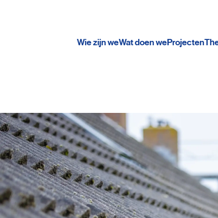
Wie zijn we
Wat doen we
Projecten
Th