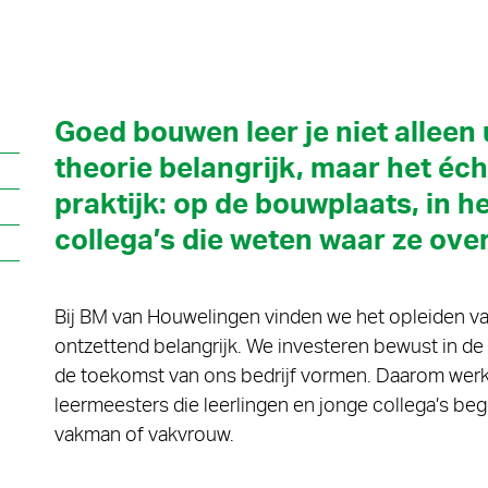
Goed bouwen leer je niet alleen u
theorie belangrijk, maar het écht
praktijk: op de bouwplaats, in 
collega’s die weten waar ze over
Bij BM van Houwelingen vinden we het opleiden van
ontzettend belangrijk. We investeren bewust in d
de toekomst van ons bedrijf vormen. Daarom we
leermeesters die leerlingen en jonge collega’s beg
vakman of vakvrouw.