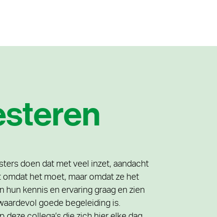
esteren
ters doen dat met veel inzet, aandacht
et omdat het moet, maar omdat ze het
en hun kennis en ervaring graag en zien
 waardevol goede begeleiding is.