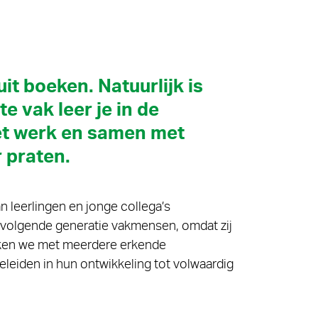
it boeken. Natuurlijk is
e vak leer je in de
het werk en samen met
 praten.
 leerlingen en jonge collega’s
e volgende generatie vakmensen, omdat zij
rken we met meerdere erkende
eleiden in hun ontwikkeling tot volwaardig