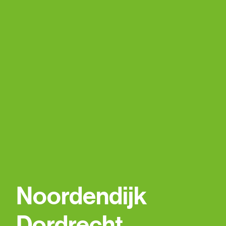
Noordendijk
Dordrecht