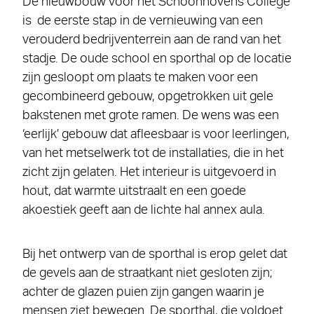
De nieuwbouw voor het Schoonhovens College
is de eerste stap in de vernieuwing van een
verouderd bedrijventerrein aan de rand van het
stadje. De oude school en sporthal op de locatie
zijn gesloopt om plaats te maken voor een
gecombineerd gebouw, opgetrokken uit gele
bakstenen met grote ramen. De wens was een
‘eerlijk’ gebouw dat afleesbaar is voor leerlingen,
van het metselwerk tot de installaties, die in het
zicht zijn gelaten. Het interieur is uitgevoerd in
hout, dat warmte uitstraalt en een goede
akoestiek geeft aan de lichte hal annex aula.
Bij het ontwerp van de sporthal is erop gelet dat
de gevels aan de straatkant niet gesloten zijn;
achter de glazen puien zijn gangen waarin je
mensen ziet bewegen. De sporthal, die voldoet